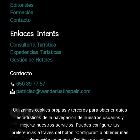
Editoriales
Formación
Contacto
Enlaces Interés
Consultoría Turística
Experiencias Turísticas
Gestión de Hoteles
Contacto
📞
650 39 77 57
📩
patriciaz@wanderlustinspain.com
Utilizamos cookies propias y terceros para obtener datos
estadísticos de la navegación de nuestros usuarios y
Aviso legal
mejorar nuestros servicios. Puedes configurar tus
Política de cookies
preferencias a través del botón “Configurar” o obtener más
Gestión de cookies