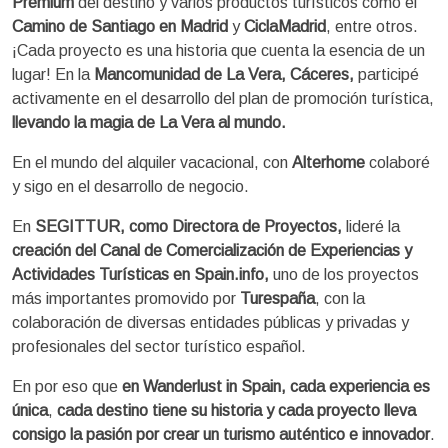
Premium
del destino y varios productos turísticos como el
Camino de Santiago en Madrid
y
CiclaMadrid
, entre otros.
¡Cada proyecto es una historia que cuenta la esencia de un
lugar! En la
Mancomunidad de La Vera, Cáceres,
participé
activamente en el desarrollo del plan de promoción turística,
llevando la magia de La Vera al mundo.
En el mundo del alquiler vacacional, con
Alterhome
colaboré
y sigo en el desarrollo de negocio.
En
SEGITTUR, como Directora de Proyectos,
lideré la
creación del Canal de Comercialización de Experiencias y
Actividades Turísticas en Spain.info,
uno de los proyectos
más importantes promovido por
Turespaña
, con la
colaboración de diversas entidades públicas y privadas y
profesionales del sector turístico español.
En por eso que
en Wanderlust in Spain, cada experiencia es
única
,
cada destino tiene su historia y cada proyecto lleva
consigo la pasión por crear un turismo auténtico e innovador
.